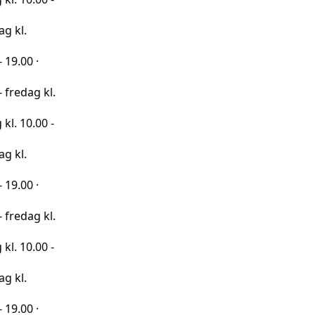
·
 kl.
00 -
·
 kl.
00 -
·