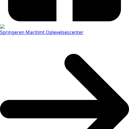
Springeren Maritimt Oplevelsescenter