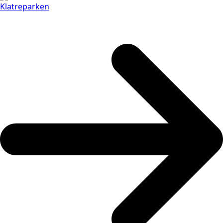
Klatreparken