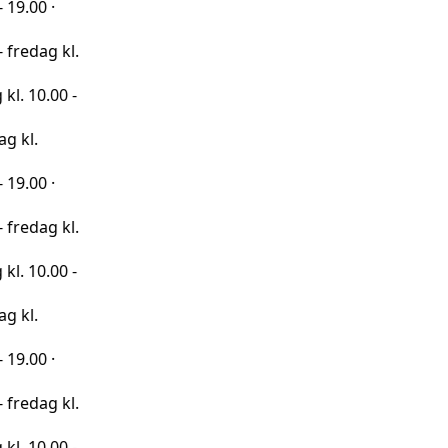
·
 kl.
00 -
·
 kl.
00 -
·
 kl.
00 -