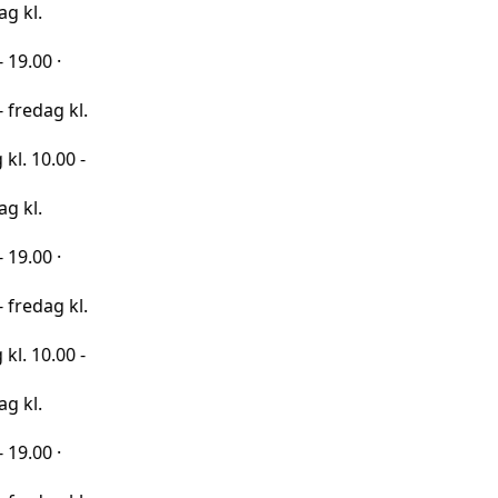
·
 kl.
00 -
·
 kl.
00 -
·