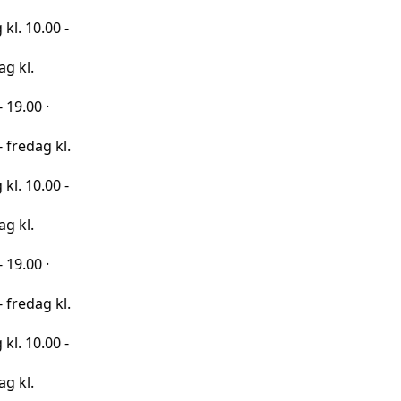
00 -
·
 kl.
00 -
·
 kl.
00 -