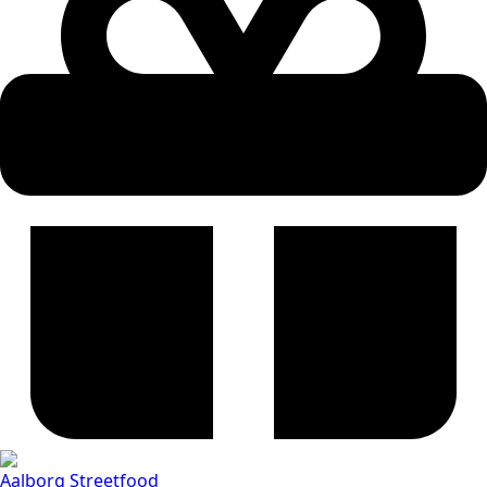
Aalborg Streetfood