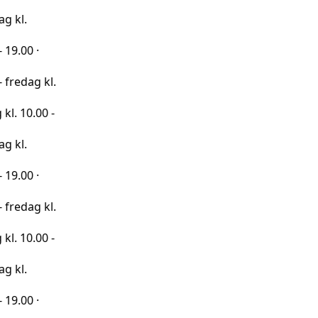
·
 kl.
00 -
·
 kl.
00 -
·