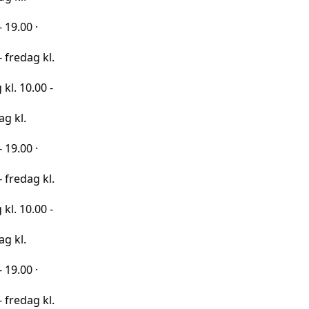
·
 kl.
00 -
·
 kl.
00 -
·
 kl.