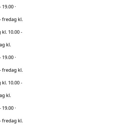
·
 kl.
00 -
·
 kl.
00 -
·
 kl.