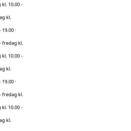
00 -
·
 kl.
00 -
·
 kl.
00 -