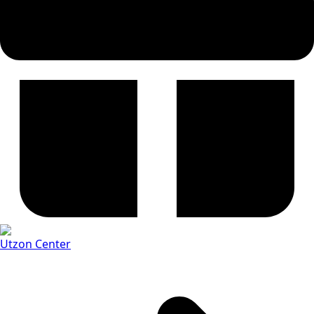
Utzon Center