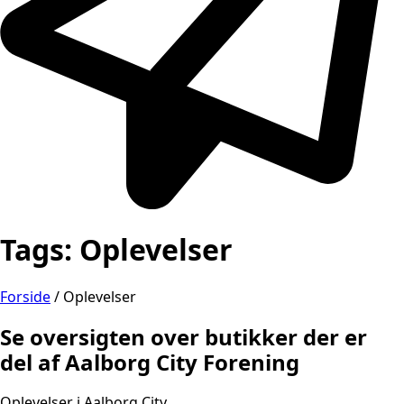
Tags:
Oplevelser
Forside
/
Oplevelser
Se oversigten over butikker der er
del af Aalborg City Forening
Oplevelser i Aalborg City