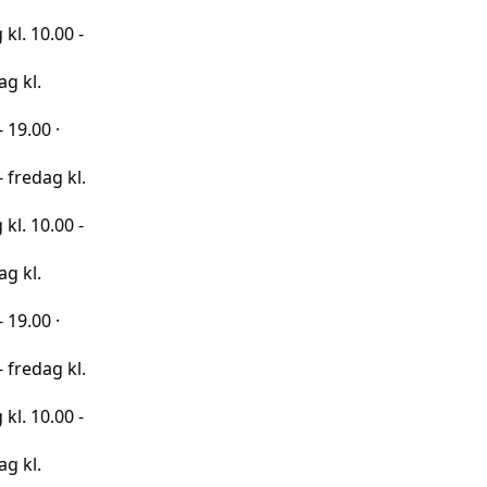
00 -
·
 kl.
00 -
·
 kl.
00 -