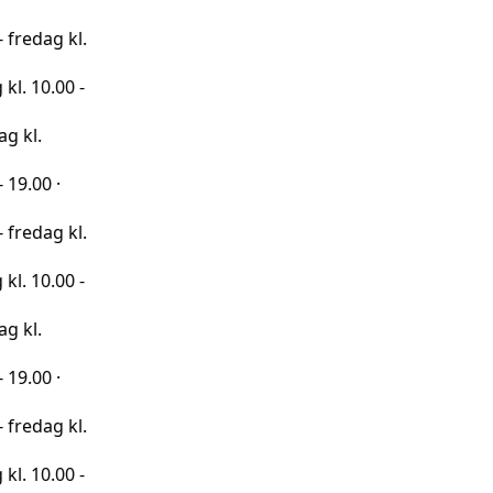
 kl.
00 -
·
 kl.
00 -
·
 kl.
00 -