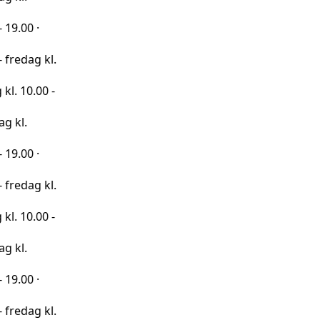
·
 kl.
00 -
·
 kl.
00 -
·
 kl.