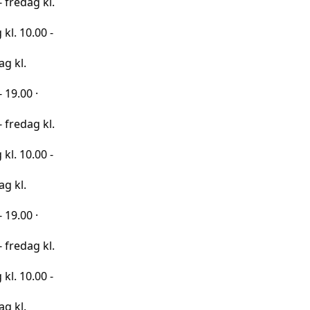
 kl.
00 -
·
 kl.
00 -
·
 kl.
00 -