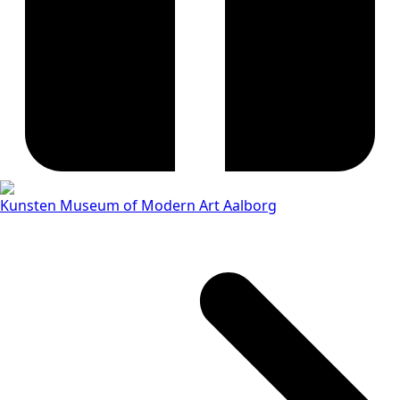
Kunsten Museum of Modern Art Aalborg