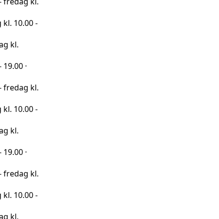
 kl.
00 -
·
 kl.
00 -
·
 kl.
00 -