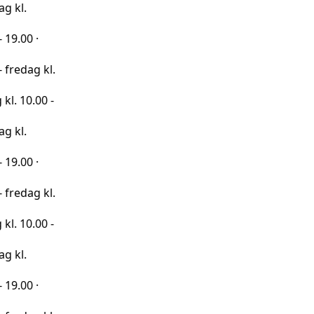
·
 kl.
00 -
·
 kl.
00 -
·