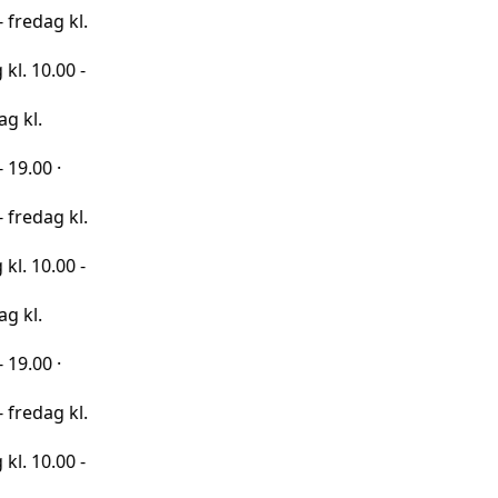
 kl.
00 -
·
 kl.
00 -
·
 kl.
00 -