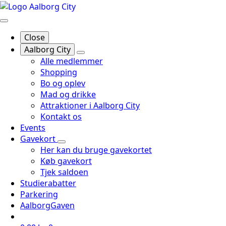
Close
Aalborg City
Alle medlemmer
Shopping
Bo og oplev
Mad og drikke
Attraktioner i Aalborg City
Kontakt os
Events
Gavekort
Her kan du bruge gavekortet
Køb gavekort
Tjek saldoen
Studierabatter
Parkering
AalborgGaven