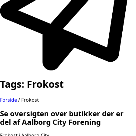
Tags:
Frokost
Forside
/
Frokost
Se oversigten over butikker der er
del af Aalborg City Forening
Frokost i Aalborg City