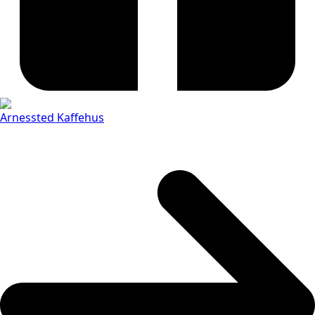
Arnessted Kaffehus