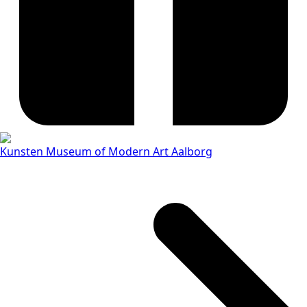
Kunsten Museum of Modern Art Aalborg