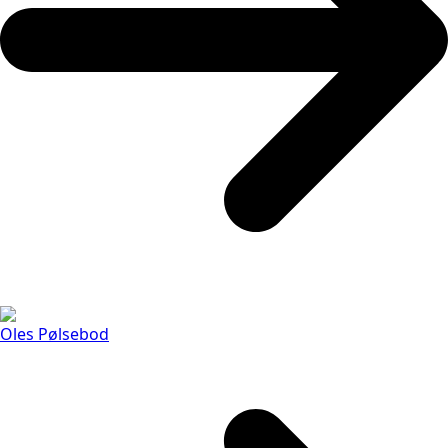
Oles Pølsebod