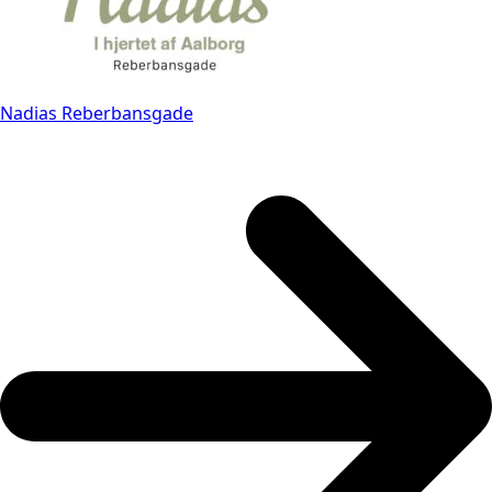
Nadias Reberbansgade