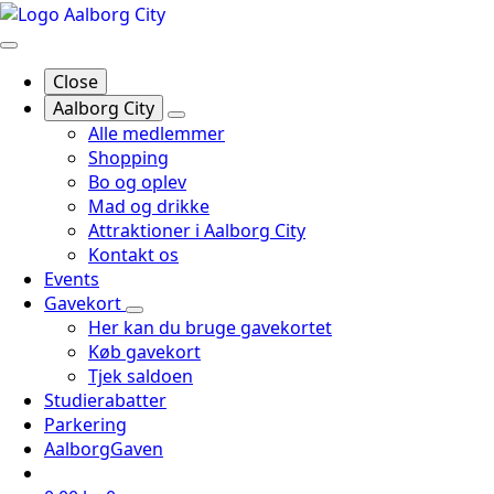
Close
Aalborg City
Alle medlemmer
Shopping
Bo og oplev
Mad og drikke
Attraktioner i Aalborg City
Kontakt os
Events
Gavekort
Her kan du bruge gavekortet
Køb gavekort
Tjek saldoen
Studierabatter
Parkering
AalborgGaven