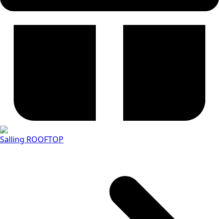
Salling ROOFTOP