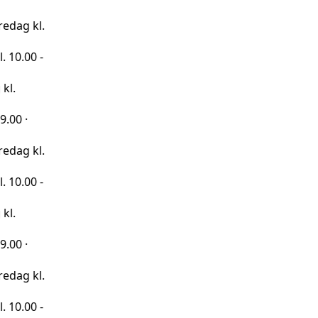
kl.
 -
kl.
 -
kl.
 -