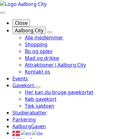
Close
Aalborg City
Alle medlemmer
Shopping
Bo og oplev
Mad og drikke
Attraktioner i Aalborg City
Kontakt os
Events
Gavekort
Her kan du bruge gavekortet
Køb gavekort
Tjek saldoen
Studierabatter
Parkering
AalborgGaven