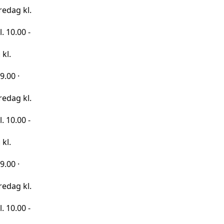
kl.
 -
kl.
 -
kl.
 -