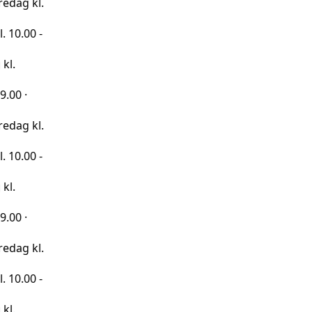
kl.
 -
kl.
 -
kl.
 -