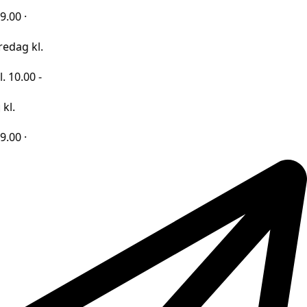
kl.
 -