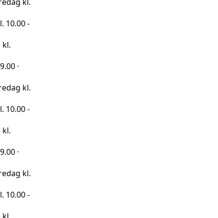
kl.
 -
kl.
 -
kl.
 -