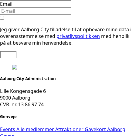
Email
Jeg giver Aalborg City tilladelse til at opbevare mine data i
overensstemmelse med
privatlivspolitikken
med henblik
på at besvare min henvendelse.
Send
Aalborg City Administration
Lille Kongensgade 6
9000 Aalborg
CVR. nr. 13 86 97 74
Genveje
Events
Alle medlemmer
Attraktioner
Gavekort
Aalborg
Gaven