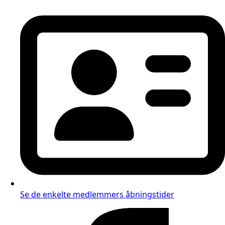
Se de enkelte medlemmers åbningstider