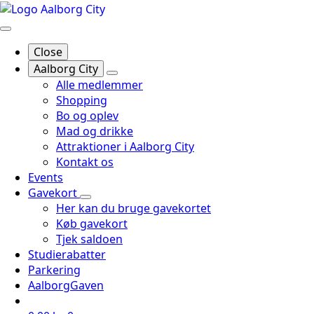
Close
Aalborg City
Alle medlemmer
Shopping
Bo og oplev
Mad og drikke
Attraktioner i Aalborg City
Kontakt os
Events
Gavekort
Her kan du bruge gavekortet
Køb gavekort
Tjek saldoen
Studierabatter
Parkering
AalborgGaven