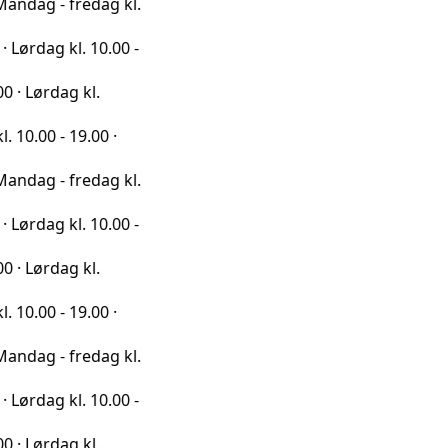
fredag kl.
l. 10.00 -
g kl.
19.00 ·
fredag kl.
l. 10.00 -
g kl.
19.00 ·
fredag kl.
l. 10.00 -
g kl.