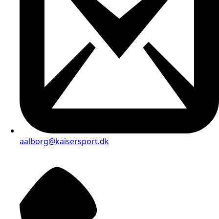
aalborg@kaisersport.dk