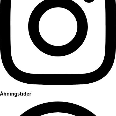
Åbningstider