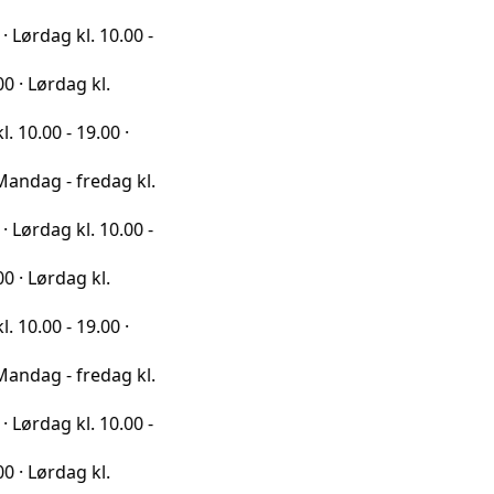
l. 10.00 -
g kl.
19.00 ·
fredag kl.
l. 10.00 -
g kl.
19.00 ·
fredag kl.
l. 10.00 -
g kl.