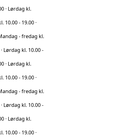
g kl.
19.00 ·
fredag kl.
l. 10.00 -
g kl.
19.00 ·
fredag kl.
l. 10.00 -
g kl.
19.00 ·