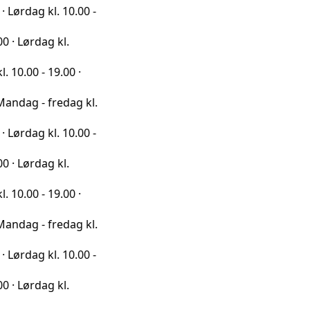
l. 10.00 -
g kl.
19.00 ·
fredag kl.
l. 10.00 -
g kl.
19.00 ·
fredag kl.
l. 10.00 -
g kl.