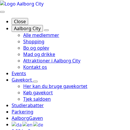
Close
Aalborg City
Alle medlemmer
Shopping
Bo og oplev
Mad og drikke
Attraktioner i Aalborg City
Kontakt os
Events
Gavekort
Her kan du bruge gavekortet
Køb gavekort
Tjek saldoen
Studierabatter
Parkering
AalborgGaven