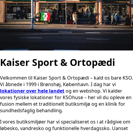
Kaiser Sport & Ortopædi
Velkommen til Kaiser Sport & Ortopædi – kald os bare KSO.
Vi åbnede i 1999 i Brønshøj, København. I dag har vi
lokationer over hele landet
og en webshop. Vi kalder
vores fysiske lokationer for KSOhuse – her vil du opleve en
fusion mellem et traditionelt butiksmiljø og en klinik for
sundhedsfaglig behandling.
I vores butiksmiljøer har vi specialiseret os i at rådgive om
løbesko, vandresko og funktionelle hverdagssko. Uanset