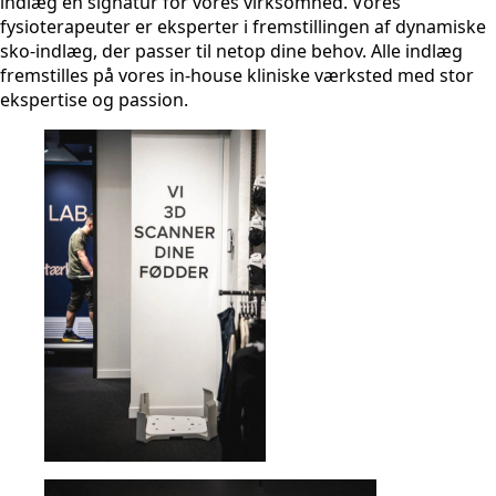
indlæg en signatur for vores virksomhed. Vores
fysioterapeuter er eksperter i fremstillingen af dynamiske
sko-indlæg, der passer til netop dine behov. Alle indlæg
fremstilles på vores in-house kliniske værksted med stor
ekspertise og passion.