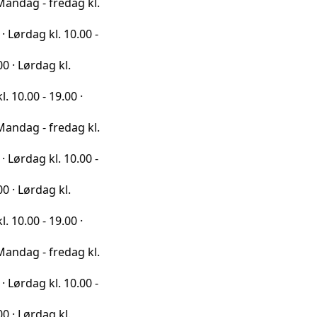
fredag kl.
l. 10.00 -
g kl.
19.00 ·
fredag kl.
l. 10.00 -
g kl.
19.00 ·
fredag kl.
l. 10.00 -
g kl.