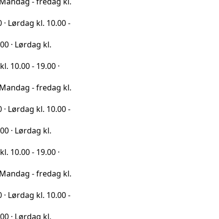
- fredag kl.
g kl. 10.00 -
dag kl.
- 19.00 ·
- fredag kl.
g kl. 10.00 -
dag kl.
- 19.00 ·
- fredag kl.
g kl. 10.00 -
dag kl.