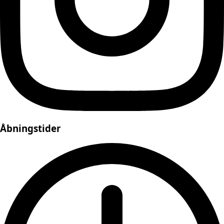
Åbningstider