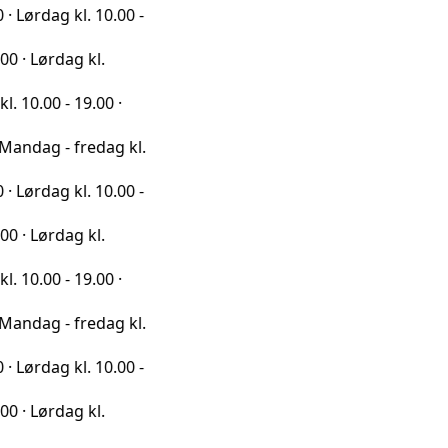
g kl. 10.00 -
dag kl.
- 19.00 ·
- fredag kl.
g kl. 10.00 -
dag kl.
- 19.00 ·
- fredag kl.
g kl. 10.00 -
dag kl.