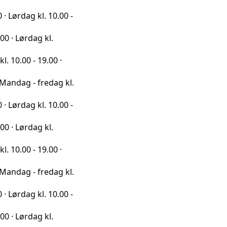
g kl. 10.00 -
dag kl.
- 19.00 ·
- fredag kl.
g kl. 10.00 -
dag kl.
- 19.00 ·
- fredag kl.
g kl. 10.00 -
dag kl.