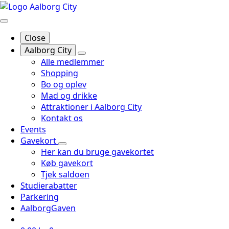
Close
Aalborg City
Alle medlemmer
Shopping
Bo og oplev
Mad og drikke
Attraktioner i Aalborg City
Kontakt os
Events
Gavekort
Her kan du bruge gavekortet
Køb gavekort
Tjek saldoen
Studierabatter
Parkering
AalborgGaven