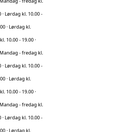
- fredag kl.
g kl. 10.00 -
dag kl.
- 19.00 ·
- fredag kl.
g kl. 10.00 -
dag kl.
- 19.00 ·
- fredag kl.
g kl. 10.00 -
dag kl.