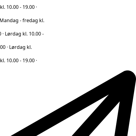
- 19.00 ·
- fredag kl.
g kl. 10.00 -
dag kl.
- 19.00 ·