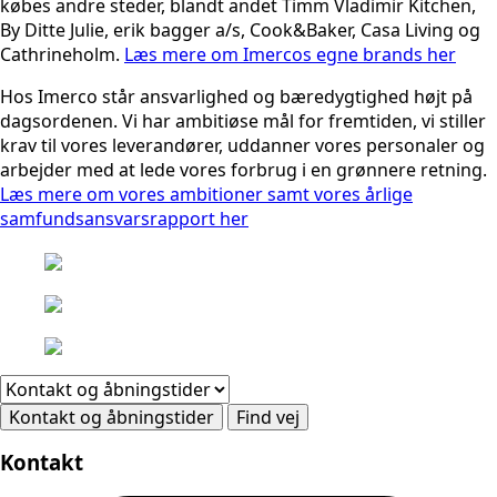
købes andre steder, blandt andet Timm Vladimir Kitchen,
By Ditte Julie, erik bagger a/s, Cook&Baker, Casa Living og
Cathrineholm.
Læs mere om Imercos egne brands her
Hos Imerco står ansvarlighed og bæredygtighed højt på
dagsordenen. Vi har ambitiøse mål for fremtiden, vi stiller
krav til vores leverandører, uddanner vores personaler og
arbejder med at lede vores forbrug i en grønnere retning.
Læs mere om vores ambitioner samt vores årlige
samfundsansvarsrapport her
Kontakt og åbningstider
Find vej
Kontakt