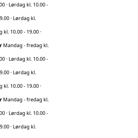
ag kl. 10.00 -
rdag kl.
0 - 19.00 ·
 - fredag kl.
ag kl. 10.00 -
rdag kl.
0 - 19.00 ·
 - fredag kl.
ag kl. 10.00 -
rdag kl.