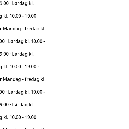
rdag kl.
0 - 19.00 ·
 - fredag kl.
ag kl. 10.00 -
rdag kl.
0 - 19.00 ·
 - fredag kl.
ag kl. 10.00 -
rdag kl.
0 - 19.00 ·