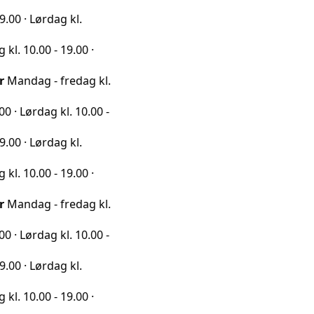
rdag kl.
0 - 19.00 ·
 - fredag kl.
ag kl. 10.00 -
rdag kl.
0 - 19.00 ·
 - fredag kl.
ag kl. 10.00 -
rdag kl.
0 - 19.00 ·