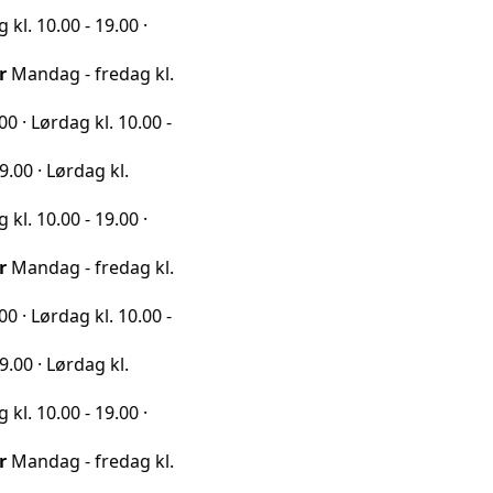
0 - 19.00 ·
 - fredag kl.
ag kl. 10.00 -
rdag kl.
0 - 19.00 ·
 - fredag kl.
ag kl. 10.00 -
rdag kl.
0 - 19.00 ·
 - fredag kl.