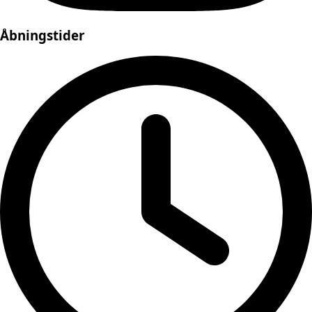
Åbningstider