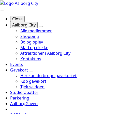
Close
Aalborg City
Alle medlemmer
Shopping
Bo og oplev
Mad og drikke
Attraktioner i Aalborg City
Kontakt os
Events
Gavekort
Her kan du bruge gavekortet
Køb gavekort
Tjek saldoen
Studierabatter
Parkering
AalborgGaven