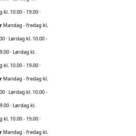
0 - 19.00 ·
 - fredag kl.
ag kl. 10.00 -
rdag kl.
0 - 19.00 ·
 - fredag kl.
ag kl. 10.00 -
rdag kl.
0 - 19.00 ·
 - fredag kl.