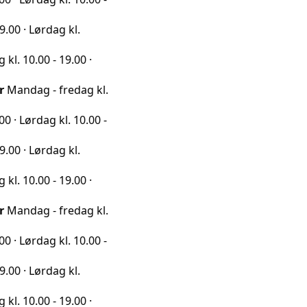
rdag kl.
0 - 19.00 ·
 - fredag kl.
ag kl. 10.00 -
rdag kl.
0 - 19.00 ·
 - fredag kl.
ag kl. 10.00 -
rdag kl.
0 - 19.00 ·