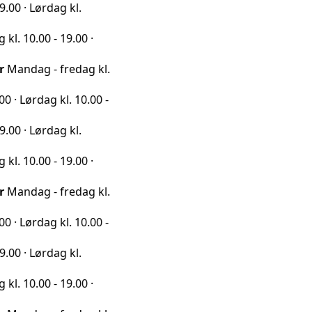
rdag kl.
0 - 19.00 ·
 - fredag kl.
ag kl. 10.00 -
rdag kl.
0 - 19.00 ·
 - fredag kl.
ag kl. 10.00 -
rdag kl.
0 - 19.00 ·