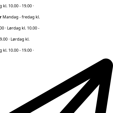
0 - 19.00 ·
 - fredag kl.
ag kl. 10.00 -
rdag kl.
0 - 19.00 ·