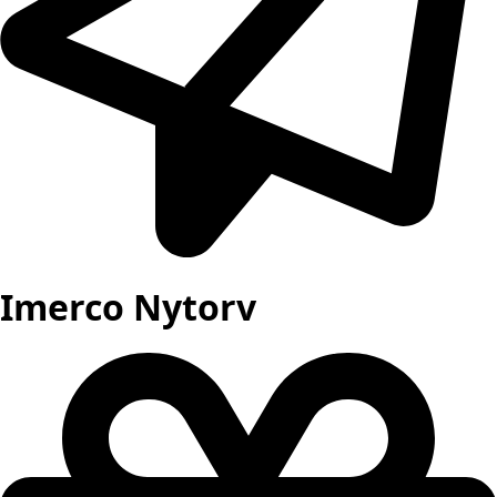
Imerco Nytorv