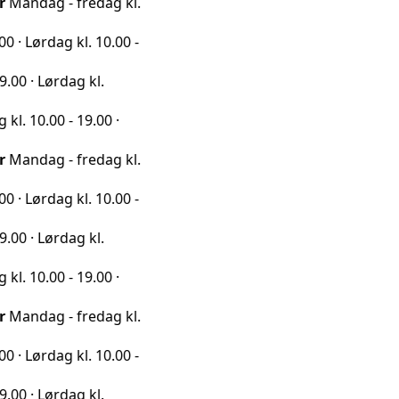
 - fredag kl.
ag kl. 10.00 -
rdag kl.
0 - 19.00 ·
 - fredag kl.
ag kl. 10.00 -
rdag kl.
0 - 19.00 ·
 - fredag kl.
ag kl. 10.00 -
rdag kl.