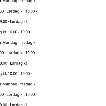
 - fredag kl.
ag kl. 10.00 -
rdag kl.
0 - 19.00 ·
 - fredag kl.
ag kl. 10.00 -
rdag kl.
0 - 19.00 ·
 - fredag kl.
ag kl. 10.00 -
rdag kl.