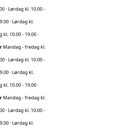
ag kl. 10.00 -
rdag kl.
0 - 19.00 ·
 - fredag kl.
ag kl. 10.00 -
rdag kl.
0 - 19.00 ·
 - fredag kl.
ag kl. 10.00 -
rdag kl.