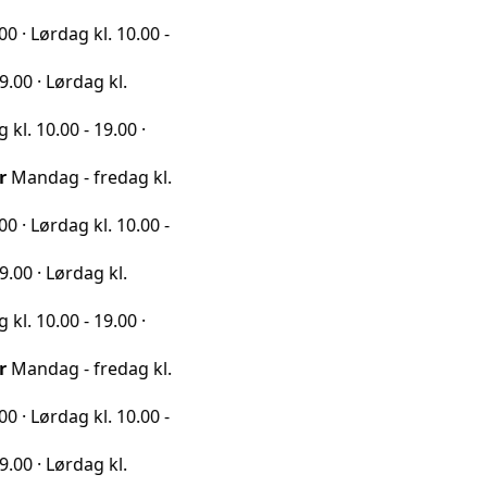
ag kl. 10.00 -
rdag kl.
0 - 19.00 ·
 - fredag kl.
ag kl. 10.00 -
rdag kl.
0 - 19.00 ·
 - fredag kl.
ag kl. 10.00 -
rdag kl.