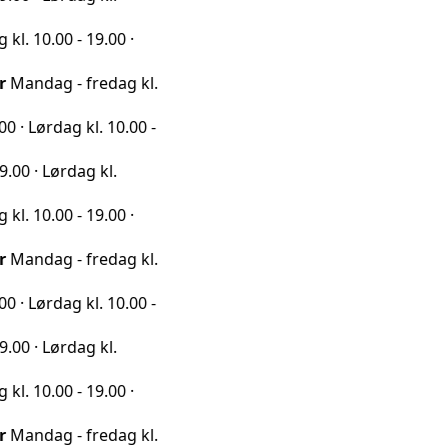
0 - 19.00 ·
 - fredag kl.
ag kl. 10.00 -
rdag kl.
0 - 19.00 ·
 - fredag kl.
ag kl. 10.00 -
rdag kl.
0 - 19.00 ·
 - fredag kl.