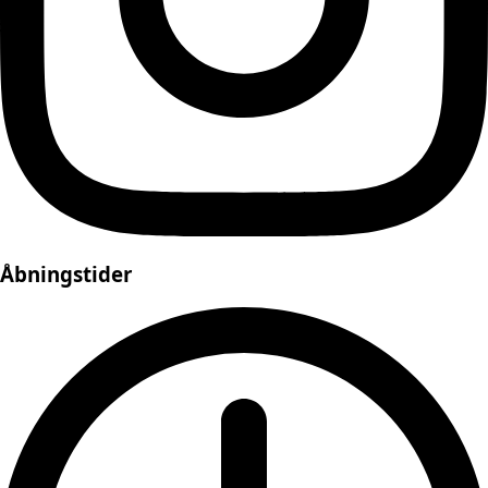
Åbningstider