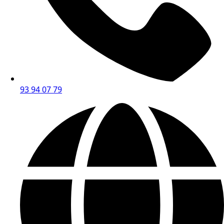
93 94 07 79