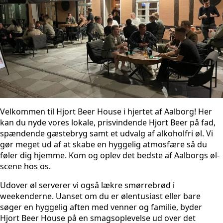
Velkommen til Hjort Beer House i hjertet af Aalborg! Her
kan du nyde vores lokale, prisvindende Hjort Beer på fad,
spændende gæstebryg samt et udvalg af alkoholfri øl. Vi
gør meget ud af at skabe en hyggelig atmosfære så du
føler dig hjemme. Kom og oplev det bedste af Aalborgs øl-
scene hos os.
Udover øl serverer vi også lækre smørrebrød i
weekenderne. Uanset om du er ølentusiast eller bare
søger en hyggelig aften med venner og familie, byder
Hjort Beer House på en smagsoplevelse ud over det