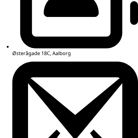
Østerågade 18C, Aalborg