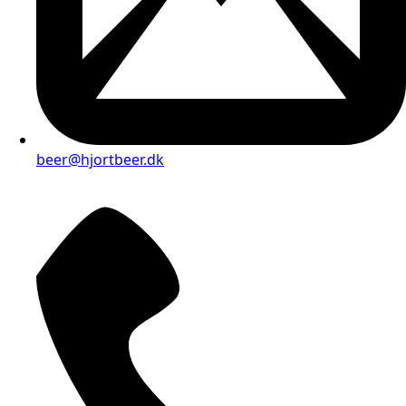
beer@hjortbeer.dk