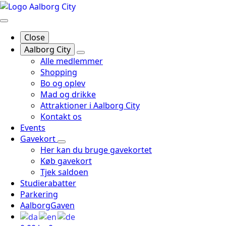
Close
Aalborg City
Alle medlemmer
Shopping
Bo og oplev
Mad og drikke
Attraktioner i Aalborg City
Kontakt os
Events
Gavekort
Her kan du bruge gavekortet
Køb gavekort
Tjek saldoen
Studierabatter
Parkering
AalborgGaven