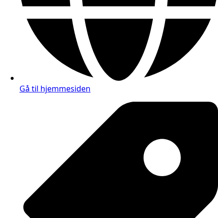
Gå til hjemmesiden