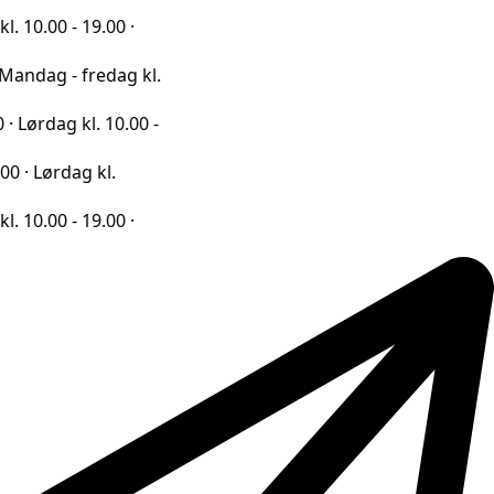
 19.00 ·
 fredag kl.
kl. 10.00 -
ag kl.
 19.00 ·