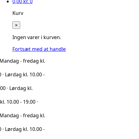
0,00
kr.
0
Kurv
×
Ingen varer i kurven.
Fortsæt med at handle
 fredag kl.
kl. 10.00 -
ag kl.
 19.00 ·
 fredag kl.
kl. 10.00 -