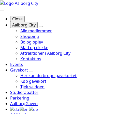
Close
Aalborg City
Alle medlemmer
Shopping
Bo og oplev
Mad og drikke
Attraktioner i Aalborg City
Kontakt os
Events
Gavekort
Her kan du bruge gavekortet
Køb gavekort
Tjek saldoen
Studierabatter
Parkering
AalborgGaven