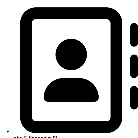
John F. Kennedys Pl.