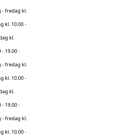
 kl.
00 -
·
 kl.
00 -
·
 kl.
00 -