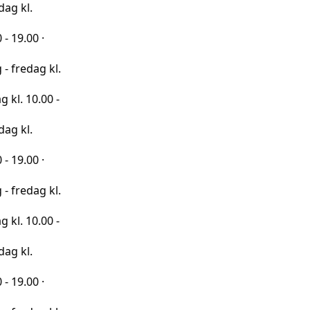
·
 kl.
00 -
·
 kl.
00 -
·