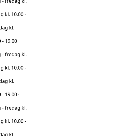
 kl.
00 -
·
 kl.
00 -
·
 kl.
00 -