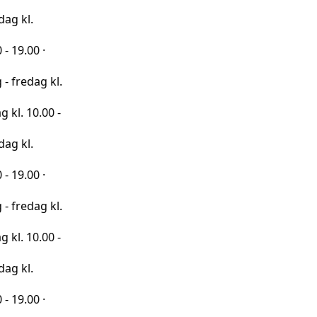
·
 kl.
00 -
·
 kl.
00 -
·