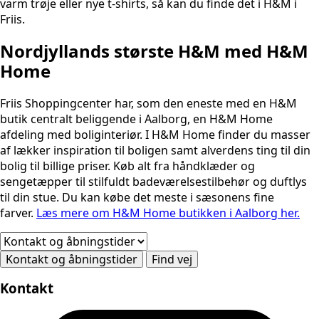
varm trøje eller nye t-shirts, så kan du finde det i H&M i
Friis.
Nordjyllands største H&M med H&M
Home
Friis Shoppingcenter har, som den eneste med en H&M
butik centralt beliggende i Aalborg, en H&M Home
afdeling med boliginteriør. I H&M Home finder du masser
af lækker inspiration til boligen samt alverdens ting til din
bolig til billige priser. Køb alt fra håndklæder og
sengetæpper til stilfuldt badeværelsestilbehør og duftlys
til din stue. Du kan købe det meste i sæsonens fine
farver.
Læs mere om H&M Home butikken i Aalborg her.
Kontakt og åbningstider
Find vej
Kontakt