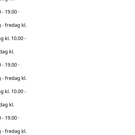
·
 kl.
00 -
·
 kl.
00 -
·
 kl.