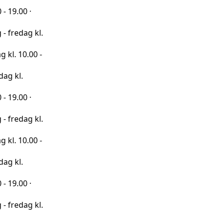
·
 kl.
00 -
·
 kl.
00 -
·
 kl.