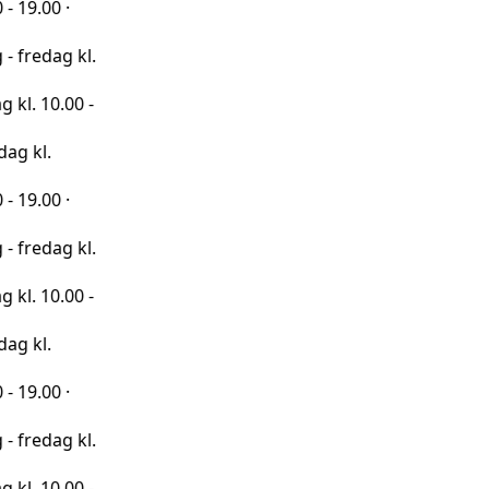
·
 kl.
00 -
·
 kl.
00 -
·
 kl.
00 -