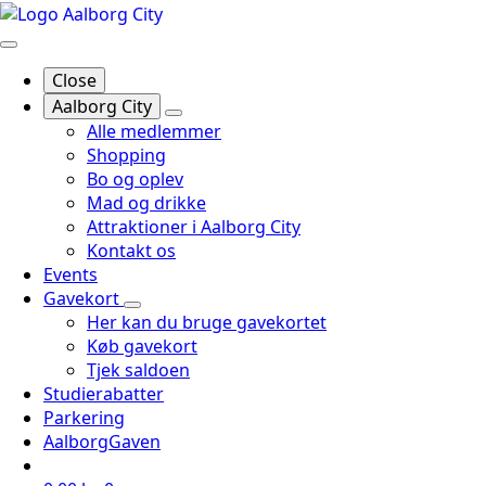
Close
Aalborg City
Alle medlemmer
Shopping
Bo og oplev
Mad og drikke
Attraktioner i Aalborg City
Kontakt os
Events
Gavekort
Her kan du bruge gavekortet
Køb gavekort
Tjek saldoen
Studierabatter
Parkering
AalborgGaven