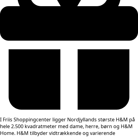
I Friis Shoppingcenter ligger Nordjyllands største H&M på
hele 2.500 kvadratmeter med dame, herre, børn og H&M
Home. H&M tilbyder vidtrækkende og varierende