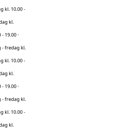
00 -
·
 kl.
00 -
·
 kl.
00 -