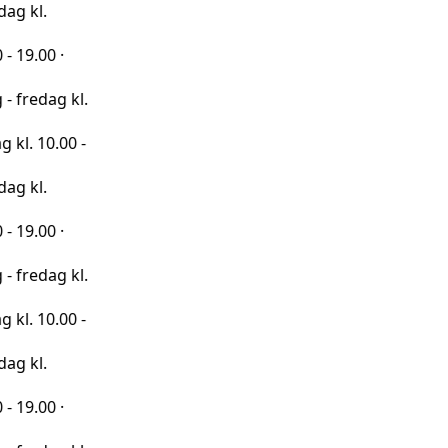
·
 kl.
00 -
·
 kl.
00 -
·