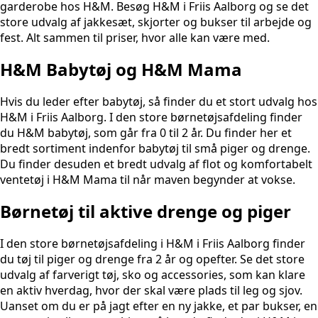
garderobe hos H&M. Besøg H&M i Friis Aalborg og se det
store udvalg af jakkesæt, skjorter og bukser til arbejde og
fest. Alt sammen til priser, hvor alle kan være med.
H&M Babytøj og H&M Mama
Hvis du leder efter babytøj, så finder du et stort udvalg hos
H&M i Friis Aalborg. I den store børnetøjsafdeling finder
du H&M babytøj, som går fra 0 til 2 år. Du finder her et
bredt sortiment indenfor babytøj til små piger og drenge.
Du finder desuden et bredt udvalg af flot og komfortabelt
ventetøj i H&M Mama til når maven begynder at vokse.
Børnetøj til aktive drenge og piger
I den store børnetøjsafdeling i H&M i Friis Aalborg finder
du tøj til piger og drenge fra 2 år og opefter. Se det store
udvalg af farverigt tøj, sko og accessories, som kan klare
en aktiv hverdag, hvor der skal være plads til leg og sjov.
Uanset om du er på jagt efter en ny jakke, et par bukser, en