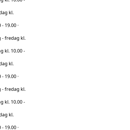
·
 kl.
00 -
·
 kl.
00 -
·