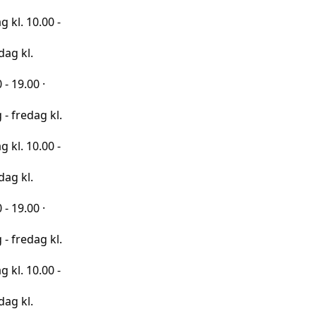
00 -
·
 kl.
00 -
·
 kl.
00 -