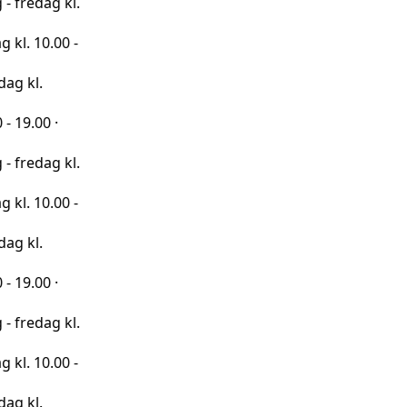
 kl.
00 -
·
 kl.
00 -
·
 kl.
00 -