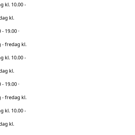
00 -
·
 kl.
00 -
·
 kl.
00 -