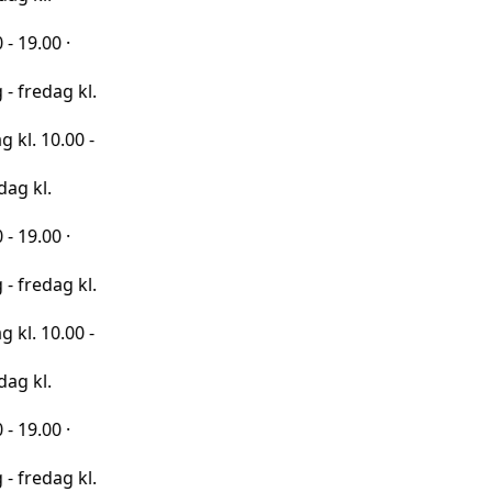
·
 kl.
00 -
·
 kl.
00 -
·
 kl.