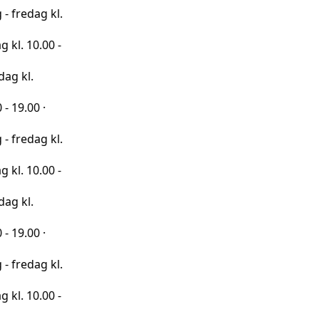
 kl.
00 -
·
 kl.
00 -
·
 kl.
00 -