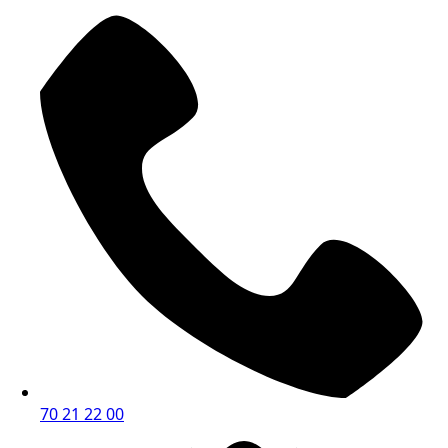
70 21 22 00