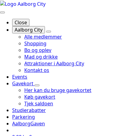
Close
Aalborg City
Alle medlemmer
Shopping
Bo og oplev
Mad og drikke
Attraktioner i Aalborg City
Kontakt os
Events
Gavekort
Her kan du bruge gavekortet
Køb gavekort
Tjek saldoen
Studierabatter
Parkering
AalborgGaven