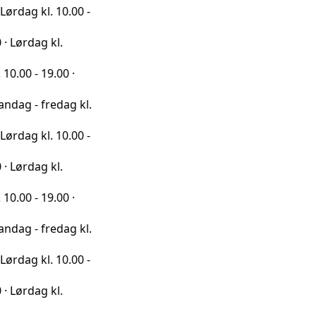
l. 10.00 -
 kl.
9.00 ·
redag kl.
l. 10.00 -
 kl.
9.00 ·
redag kl.
l. 10.00 -
 kl.