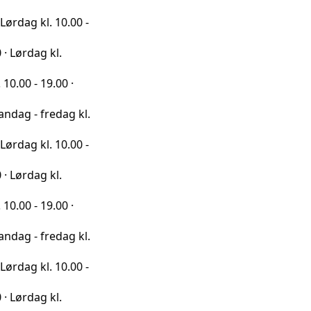
l. 10.00 -
 kl.
9.00 ·
redag kl.
l. 10.00 -
 kl.
9.00 ·
redag kl.
l. 10.00 -
 kl.