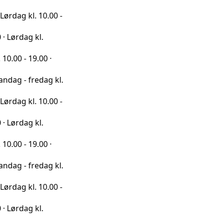
l. 10.00 -
 kl.
9.00 ·
redag kl.
l. 10.00 -
 kl.
9.00 ·
redag kl.
l. 10.00 -
 kl.