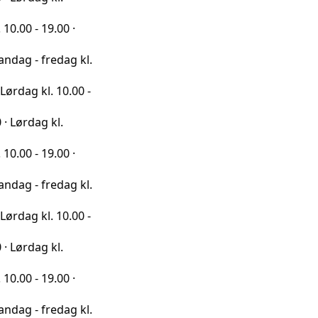
9.00 ·
redag kl.
l. 10.00 -
 kl.
9.00 ·
redag kl.
l. 10.00 -
 kl.
9.00 ·
redag kl.