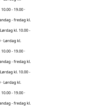
9.00 ·
redag kl.
l. 10.00 -
 kl.
9.00 ·
redag kl.
l. 10.00 -
 kl.
9.00 ·
redag kl.