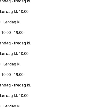
redag kl.
l. 10.00 -
 kl.
9.00 ·
redag kl.
l. 10.00 -
 kl.
9.00 ·
redag kl.
l. 10.00 -
 kl.