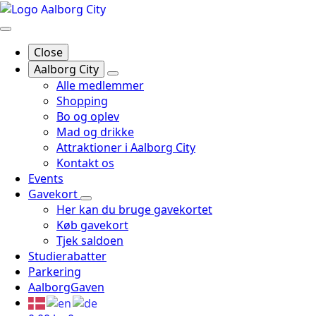
Close
Aalborg City
Alle medlemmer
Shopping
Bo og oplev
Mad og drikke
Attraktioner i Aalborg City
Kontakt os
Events
Gavekort
Her kan du bruge gavekortet
Køb gavekort
Tjek saldoen
Studierabatter
Parkering
AalborgGaven