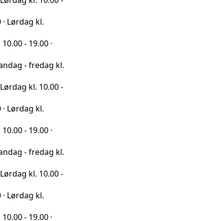
l. 10.00 -
 kl.
9.00 ·
redag kl.
l. 10.00 -
 kl.
9.00 ·
redag kl.
l. 10.00 -
 kl.
9.00 ·