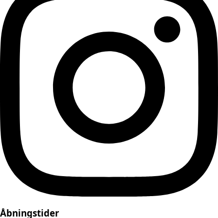
Åbningstider