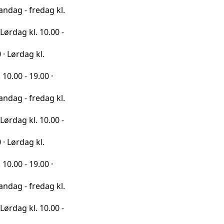
redag kl.
l. 10.00 -
 kl.
9.00 ·
redag kl.
l. 10.00 -
 kl.
9.00 ·
redag kl.
l. 10.00 -