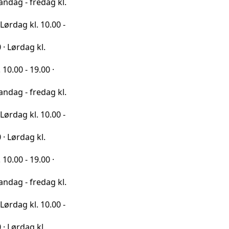
redag kl.
l. 10.00 -
 kl.
9.00 ·
redag kl.
l. 10.00 -
 kl.
9.00 ·
redag kl.
l. 10.00 -
 kl.