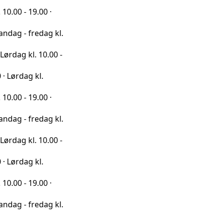
9.00 ·
redag kl.
l. 10.00 -
 kl.
9.00 ·
redag kl.
l. 10.00 -
 kl.
9.00 ·
redag kl.