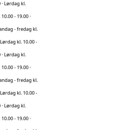
 kl.
9.00 ·
redag kl.
l. 10.00 -
 kl.
9.00 ·
redag kl.
l. 10.00 -
 kl.
9.00 ·