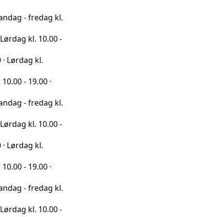
redag kl.
l. 10.00 -
 kl.
9.00 ·
redag kl.
l. 10.00 -
 kl.
9.00 ·
redag kl.
l. 10.00 -