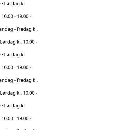
 kl.
9.00 ·
redag kl.
l. 10.00 -
 kl.
9.00 ·
redag kl.
l. 10.00 -
 kl.
9.00 ·