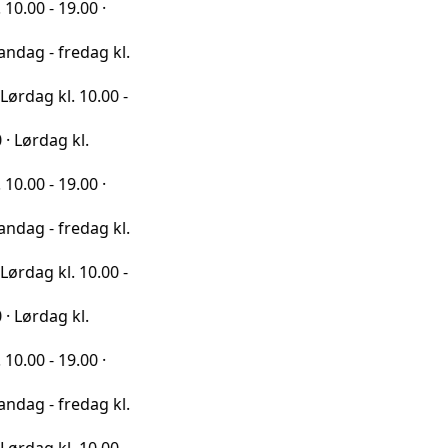
9.00 ·
redag kl.
l. 10.00 -
 kl.
9.00 ·
redag kl.
l. 10.00 -
 kl.
9.00 ·
redag kl.