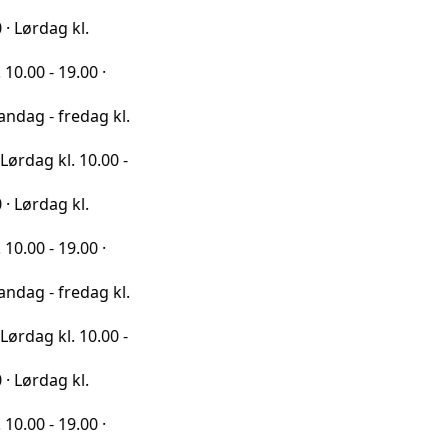
 kl.
9.00 ·
redag kl.
l. 10.00 -
 kl.
9.00 ·
redag kl.
l. 10.00 -
 kl.
9.00 ·