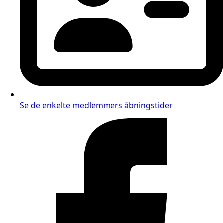
Se de enkelte medlemmers åbningstider