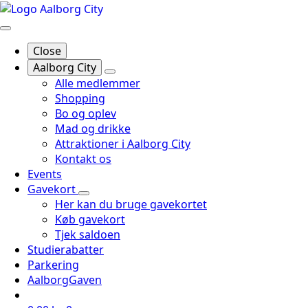
Close
Aalborg City
Alle medlemmer
Shopping
Bo og oplev
Mad og drikke
Attraktioner i Aalborg City
Kontakt os
Events
Gavekort
Her kan du bruge gavekortet
Køb gavekort
Tjek saldoen
Studierabatter
Parkering
AalborgGaven