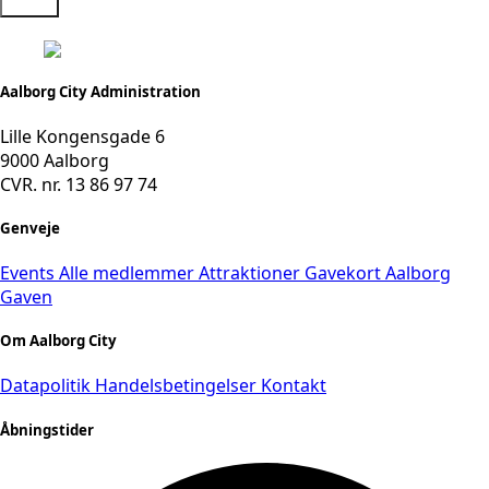
Send
Aalborg City Administration
Lille Kongensgade 6
9000 Aalborg
CVR. nr. 13 86 97 74
Genveje
Events
Alle medlemmer
Attraktioner
Gavekort
Aalborg
Gaven
Om Aalborg City
Datapolitik
Handelsbetingelser
Kontakt
Åbningstider