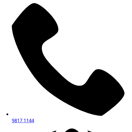
9817 1144