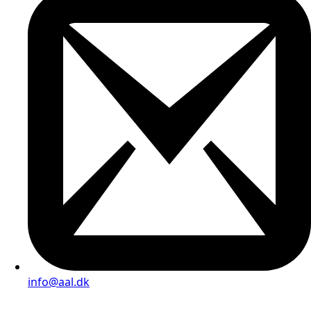
info@aal.dk