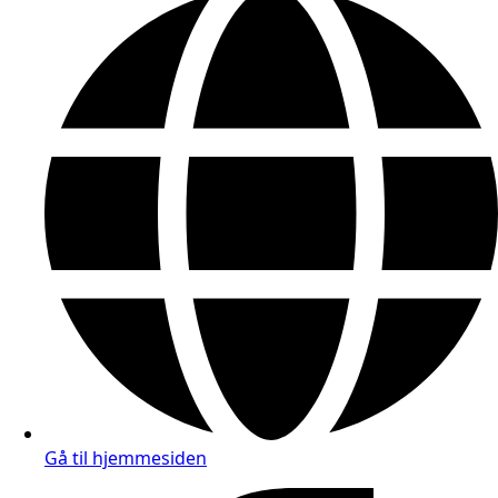
Gå til hjemmesiden