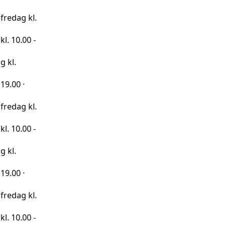
kl.
0 -
kl.
0 -
kl.
0 -