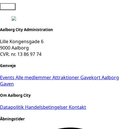
Send
Aalborg City Administration
Lille Kongensgade 6
9000 Aalborg
CVR. nr. 13 86 97 74
Genveje
Events
Alle medlemmer
Attraktioner
Gavekort
Aalborg
Gaven
Om Aalborg City
Datapolitik
Handelsbetingelser
Kontakt
Åbningstider