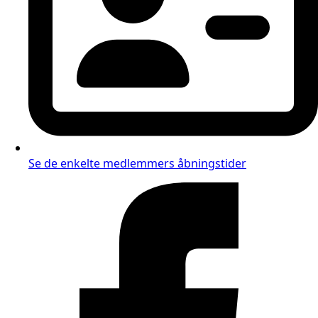
Se de enkelte medlemmers åbningstider