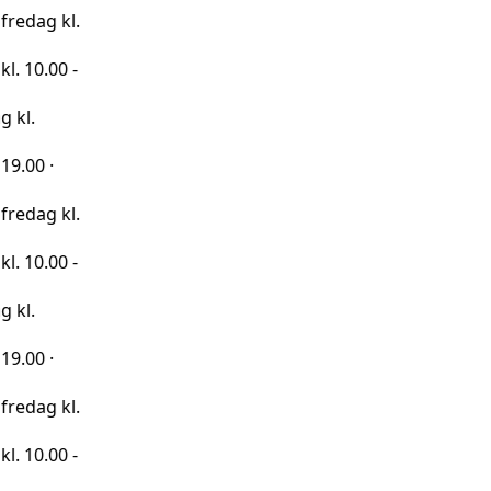
kl.
0 -
kl.
0 -
kl.
0 -