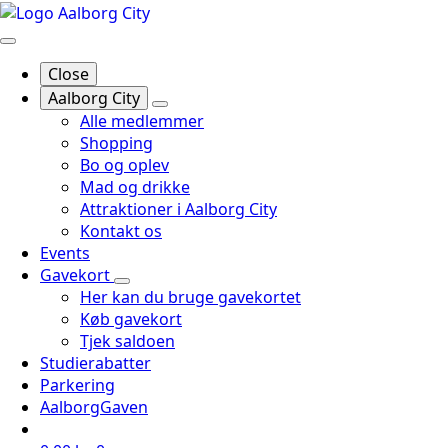
Close
Aalborg City
Alle medlemmer
Shopping
Bo og oplev
Mad og drikke
Attraktioner i Aalborg City
Kontakt os
Events
Gavekort
Her kan du bruge gavekortet
Køb gavekort
Tjek saldoen
Studierabatter
Parkering
AalborgGaven