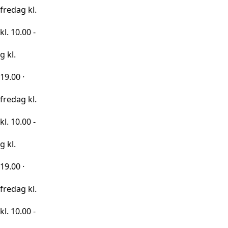
kl.
0 -
kl.
0 -
kl.
0 -