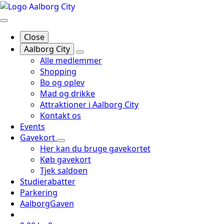
Close
Aalborg City
Alle medlemmer
Shopping
Bo og oplev
Mad og drikke
Attraktioner i Aalborg City
Kontakt os
Events
Gavekort
Her kan du bruge gavekortet
Køb gavekort
Tjek saldoen
Studierabatter
Parkering
AalborgGaven