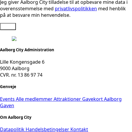
Jeg giver Aalborg City tilladelse til at opbevare mine data i
overensstemmelse med
privatlivspolitikken
med henblik
på at besvare min henvendelse.
Send
Aalborg City Administration
Lille Kongensgade 6
9000 Aalborg
CVR. nr. 13 86 97 74
Genveje
Events
Alle medlemmer
Attraktioner
Gavekort
Aalborg
Gaven
Om Aalborg City
Datapolitik
Handelsbetingelser
Kontakt