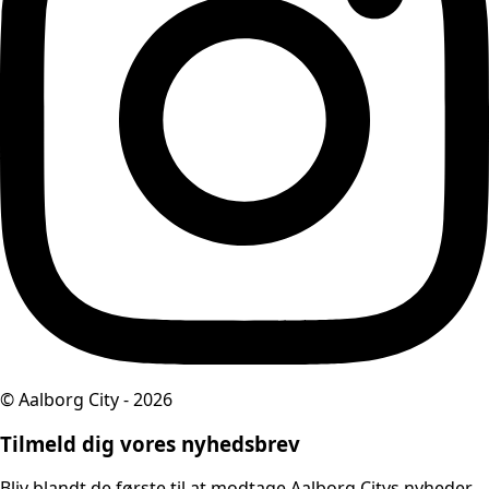
© Aalborg City - 2026
Tilmeld dig vores nyhedsbrev
Bliv blandt de første til at modtage Aalborg Citys nyheder