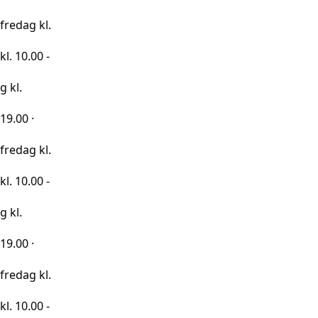
kl.
0 -
kl.
0 -
kl.
0 -