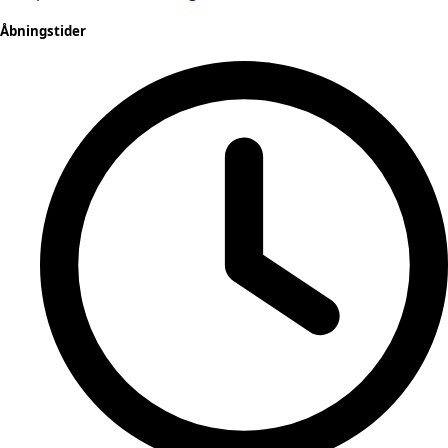
Åbningstider