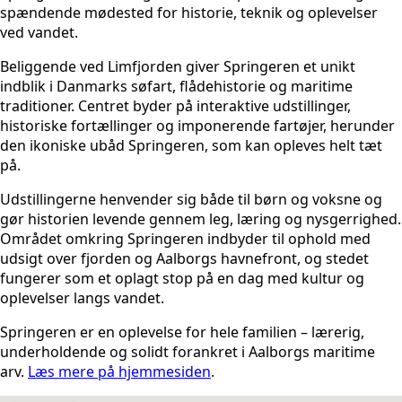
spændende mødested for historie, teknik og oplevelser
ved vandet.
Beliggende ved Limfjorden giver Springeren et unikt
indblik i Danmarks søfart, flådehistorie og maritime
traditioner. Centret byder på interaktive udstillinger,
historiske fortællinger og imponerende fartøjer, herunder
den ikoniske ubåd Springeren, som kan opleves helt tæt
på.
Udstillingerne henvender sig både til børn og voksne og
gør historien levende gennem leg, læring og nysgerrighed.
Området omkring Springeren indbyder til ophold med
udsigt over fjorden og Aalborgs havnefront, og stedet
fungerer som et oplagt stop på en dag med kultur og
oplevelser langs vandet.
Springeren er en oplevelse for hele familien – lærerig,
underholdende og solidt forankret i Aalborgs maritime
arv.
Læs mere på hjemmesiden
.